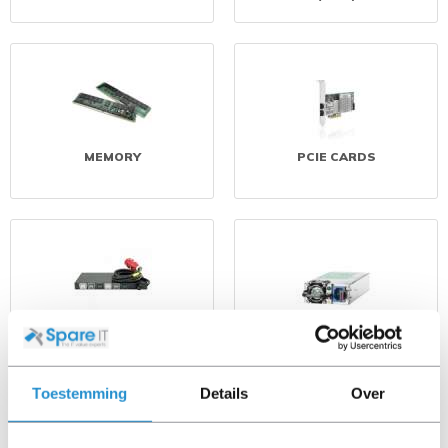
MEMORY
PCIE CARDS
POWER DISTRIBUTION
POWER SUPPLY UNITS
UNITS (PDU)
(PSU)
Toestemming
Details
Over