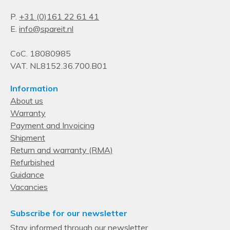
P.
+31 (0)161 22 61 41
E.
info@spareit.nl
CoC. 18080985
VAT. NL8152.36.700.B01
Information
About us
Warranty
Payment and Invoicing
Shipment
Return and warranty (RMA)
Refurbished
Guidance
Vacancies
Subscribe for our newsletter
Stay informed through our newsletter