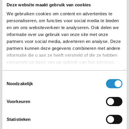
Deze website maakt gebruik van cookies
We gebruiken cookies om content en advertenties te
RACK ACCESSORIES
RAID CONTROLLERS
personaliseren, om functies voor social media te bieden
en om ons websiteverkeer te analyseren. Ook delen we
informatie over uw gebruik van onze site met onze
partners voor social media, adverteren en analyse. Deze
partners kunnen deze gegevens combineren met andere
informatie die u aan ze heeft verstrekt of die ze hebben
verzameld op basis van uw gebruik van hun services.
RISER CARDS
SOLID STATE DRIVES
(SSD)
Toestemmingsselectie
Noodzakelijk
Voorkeuren
SYSTEM BOARDS
TAPE DRIVES
Statistieken