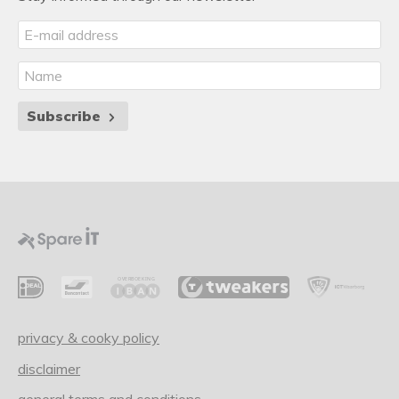
Subscribe
privacy & cooky policy
disclaimer