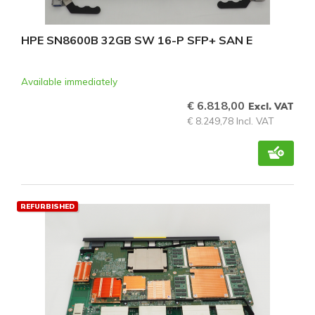
HPE SN8600B 32GB SW 16-P SFP+ SAN E
Available immediately
€ 6.818,00
Excl. VAT
€ 8.249,78 Incl. VAT
REFURBISHED