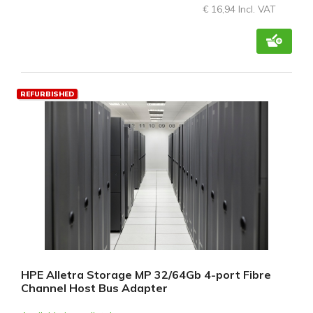
€ 16,94 Incl. VAT
REFURBISHED
HPE Alletra Storage MP 32/64Gb 4-port Fibre
Channel Host Bus Adapter