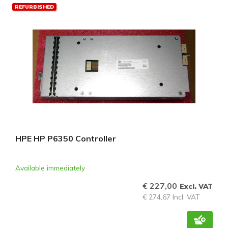
REFURBISHED
HPE HP P6350 Controller
Available immediately
€ 227,00
Excl. VAT
€ 274,67 Incl. VAT