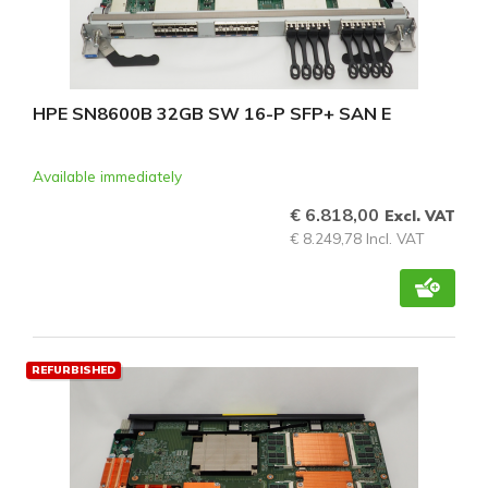
HPE SN8600B 32GB SW 16-P SFP+ SAN E
Available immediately
€ 6.818,00
Excl. VAT
€ 8.249,78 Incl. VAT
REFURBISHED