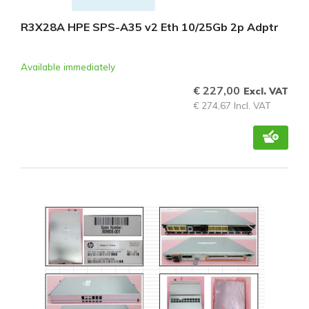
R3X28A HPE SPS-A35 v2 Eth 10/25Gb 2p Adptr
Available immediately
€ 227,00
Excl. VAT
€ 274,67 Incl. VAT