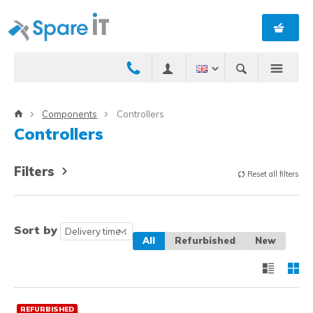
Components
Controllers
Controllers
Filters
Reset all filters
Sort by
All
Refurbished
New
REFURBISHED