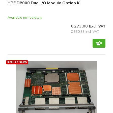
HPE D8000 Dual I/O Module Option Ki
Available immediately
€ 273,00
Excl. VAT
€ 330,33 Incl. VAT
REFURBISHED