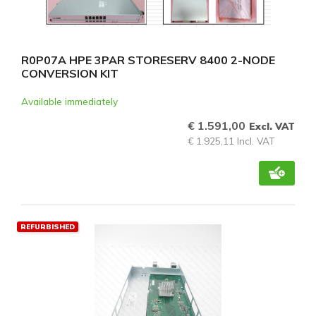
R0P07A HPE 3PAR STORESERV 8400 2-NODE
CONVERSION KIT
Available immediately
€ 1.591,00
Excl. VAT
€ 1.925,11 Incl. VAT
REFURBISHED