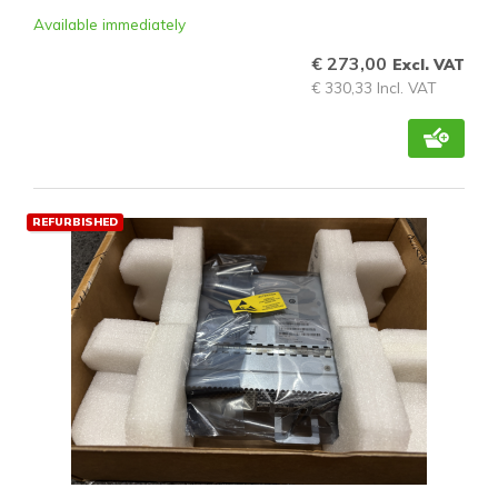
Available immediately
€ 273,00
Excl. VAT
€ 330,33 Incl. VAT
REFURBISHED