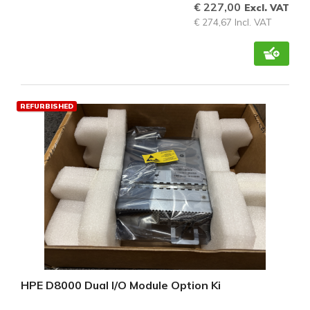
€ 227,00
Excl. VAT
€ 274,67 Incl. VAT
REFURBISHED
HPE D8000 Dual I/O Module Option Ki