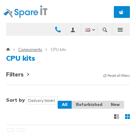
Components
CPU kits
CPU kits
Filters
Reset all filters
Sort by
All
Refurbished
New