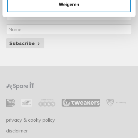
Stay informed through our newsletter
Weigeren
Subscribe
privacy & cooky policy
disclaimer