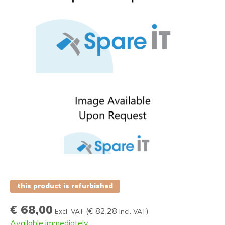
this product is refurbished
€ 68,00
(
€ 82,28
)
Excl. VAT
Incl. VAT
Available immediately