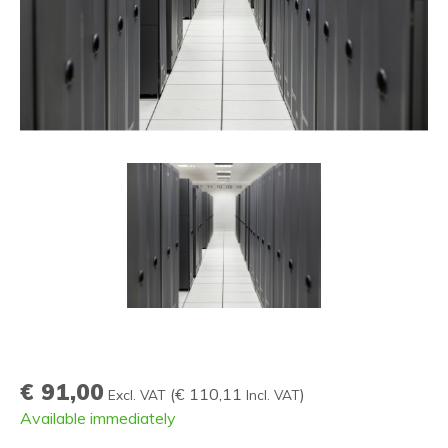
€ 91,00
(
€ 110,11
)
Excl. VAT
Incl. VAT
Available immediately