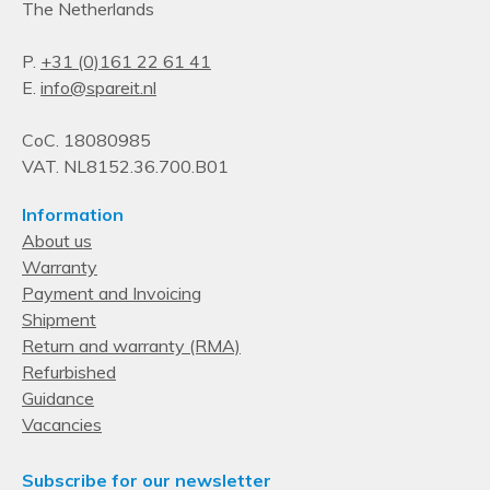
The Netherlands
P.
+31 (0)161 22 61 41
E.
info@spareit.nl
CoC. 18080985
VAT. NL8152.36.700.B01
Information
About us
Warranty
Payment and Invoicing
Shipment
Return and warranty (RMA)
Refurbished
Guidance
Vacancies
Subscribe for our newsletter