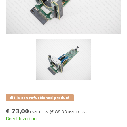
dit is een refurbished product
€ 73,00
(
€ 88,33
)
Excl. BTW
Incl. BTW
Direct leverbaar