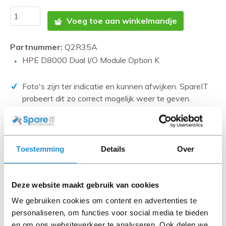
Voeg toe aan winkelmandje
Partnummer:
Q2R35A
HPE D8000 Dual I/O Module Option K
Foto's zijn ter indicatie en kunnen afwijken. SpareIT
probeert dit zo correct mogelijk weer te geven.
Disclaimer:
Product foto’s en specificaties worden beschikbaar
gesteld door Universele Databases en zijn vaak
Toestemming
Details
Over
gebaseerd op nieuwe producten.
Wanneer het artikel een 'Refurbished product' betreft is
deze door ons getest en heeft het een A-grade conditie
Deze website maakt gebruik van cookies
(tenzij anders aangegeven). Bij Refurbished artikelen zijn
We gebruiken cookies om content en advertenties te
kabels, software media en handleidingen niet inbegrepen
personaliseren, om functies voor social media te bieden
(tenzij anders aangegeven).
en om ons websiteverkeer te analyseren. Ook delen we