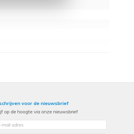
he, 2.00 GHz, 7.20 GT/s Intel QPI)
y
schrijven voor de nieuwsbrief
ijf op de hoogte via onze nieuwsbrief