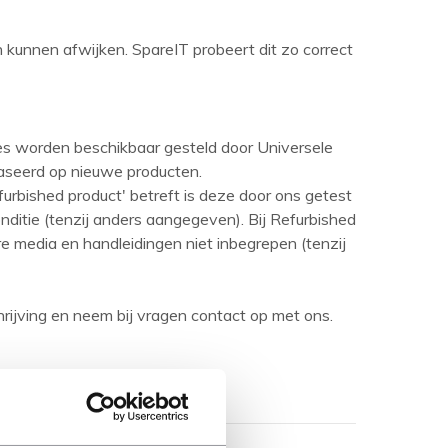
en kunnen afwijken. SpareIT probeert dit zo correct
ies worden beschikbaar gesteld door Universele
aseerd op nieuwe producten.
urbished product' betreft is deze door ons getest
ditie (tenzij anders aangegeven). Bij Refurbished
are media en handleidingen niet inbegrepen (tenzij
rijving en neem bij vragen contact op met ons.
Toon meer