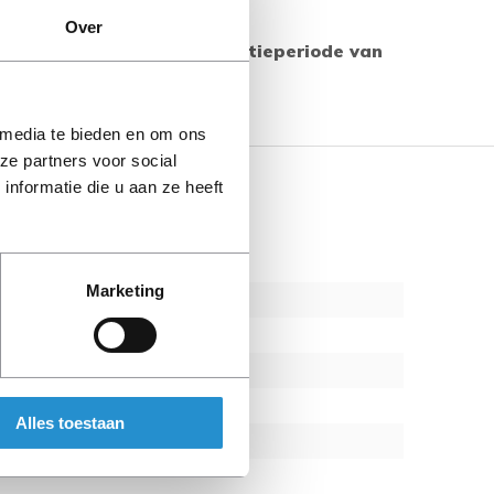
Over
 producten geldt een garantieperiode van
s aangegeven.
 media te bieden en om ons
ze partners voor social
nformatie die u aan ze heeft
Marketing
Alles toestaan