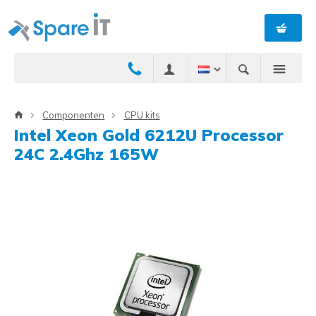
Componenten
CPU kits
Intel Xeon Gold 6212U Processor
24C 2.4Ghz 165W