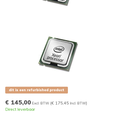
dit is een refurbished product
€ 145,00
(
€ 175,45
)
Excl. BTW
Incl. BTW
Direct leverbaar