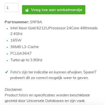
Voeg toe aan winkelmandje
Partnummer:
SRF9A
Intel Xeon Gold 6212UProcessor 24Core 48threads
2.4Ghz
165W
36MB L3-Cache
FCLGA3647
Turbo up to 3.9Ghz
Foto's zijn ter indicatie en kunnen afwijken. SpareIT
probeert dit zo correct mogelijk weer te geven.
Disclaimer:
Product foto’s en specificaties worden beschikbaar
gesteld door Universele Databases en zijn vaak