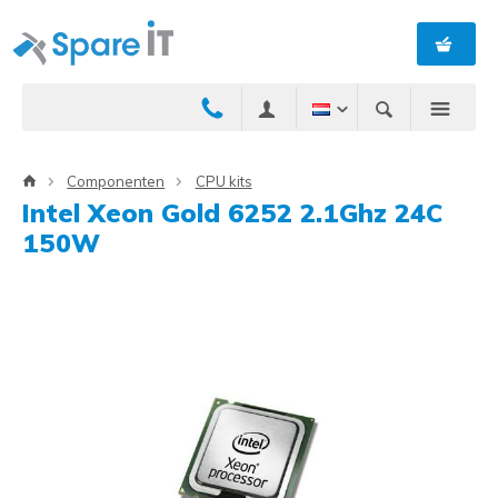
Componenten
CPU kits
Intel Xeon Gold 6252 2.1Ghz 24C
150W