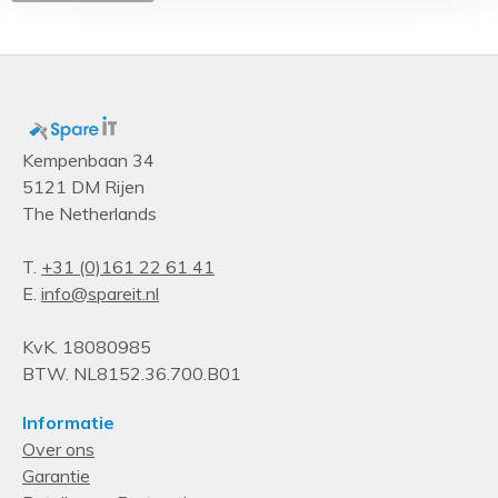
Kempenbaan 34
5121 DM Rijen
The Netherlands
T.
+31 (0)161 22 61 41
E.
info@spareit.nl
KvK. 18080985
BTW. NL8152.36.700.B01
Informatie
Over ons
Garantie