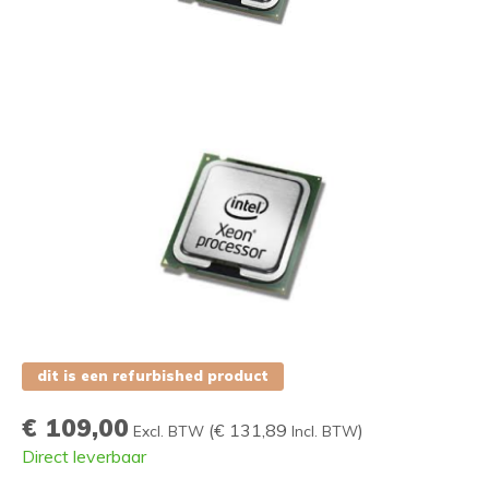
dit is een refurbished product
€ 109,00
(
€ 131,89
)
Excl. BTW
Incl. BTW
Direct leverbaar