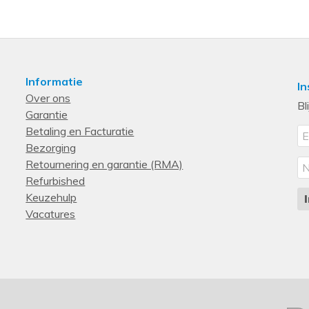
Informatie
In
Over ons
Bl
Garantie
Betaling en Facturatie
Bezorging
Retournering en garantie (RMA)
Refurbished
Keuzehulp
Vacatures