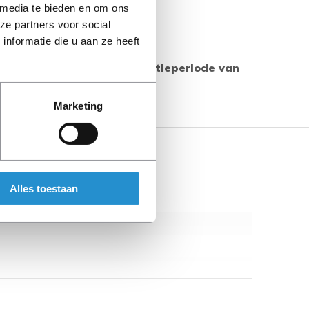
 media te bieden en om ons
ze partners voor social
Toon meer
nformatie die u aan ze heeft
 producten geldt een garantieperiode van
s aangegeven.
Marketing
Alles toestaan