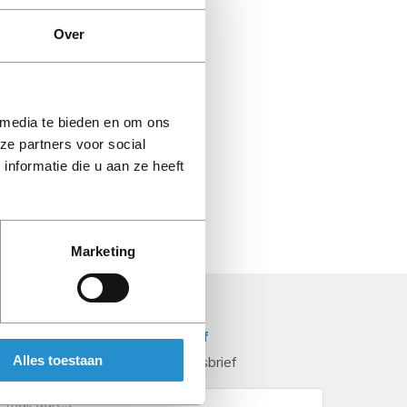
Over
 media te bieden en om ons
ze partners voor social
nformatie die u aan ze heeft
Marketing
schrijven voor de nieuwsbrief
Alles toestaan
ijf op de hoogte via onze nieuwsbrief