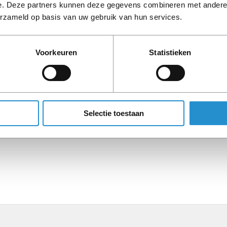
e. Deze partners kunnen deze gegevens combineren met andere i
Omschrijving
erzameld op basis van uw gebruik van hun services.
Voorkeuren
Statistieken
LET OP: Op refurbished
90 dagen, tenzij ander
Selectie toestaan