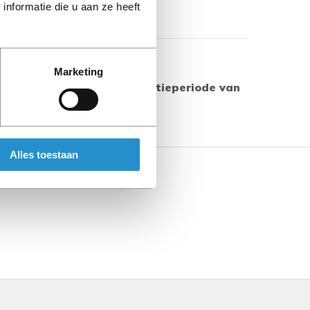
nformatie die u aan ze heeft
Toon meer
Marketing
 producten geldt een garantieperiode van
s aangegeven.
Alles toestaan