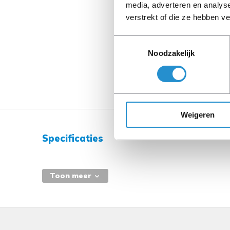
media, adverteren en analys
verstrekt of die ze hebben v
Toestemmingsselectie
Noodzakelijk
Weigeren
Specificaties
Toon meer