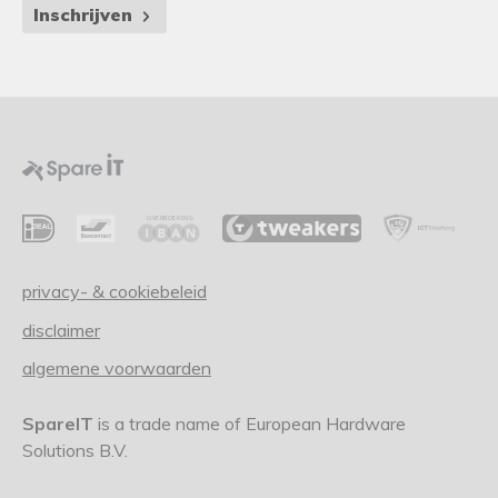
Inschrijven
privacy- & cookiebeleid
disclaimer
algemene voorwaarden
SpareIT
is a trade name of European Hardware
Solutions B.V.