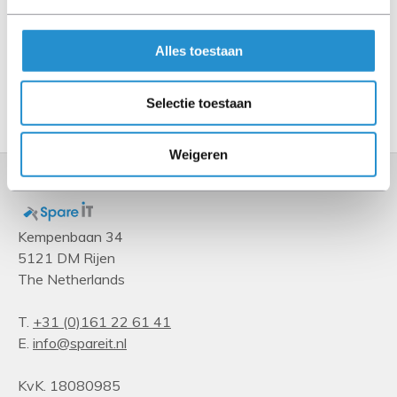
Specificaties
Alles toestaan
Toon meer
Selectie toestaan
Weigeren
Kempenbaan 34
5121 DM Rijen
The Netherlands
T.
+31 (0)161 22 61 41
E.
info@spareit.nl
KvK. 18080985