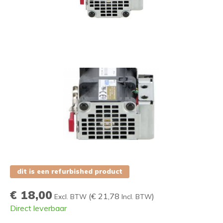
dit is een refurbished product
€ 18,00
(
€ 21,78
)
Excl. BTW
Incl. BTW
Direct leverbaar