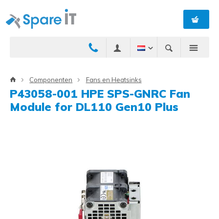
Componenten
Fans en Heatsinks
P43058-001 HPE SPS-GNRC Fan
Module for DL110 Gen10 Plus