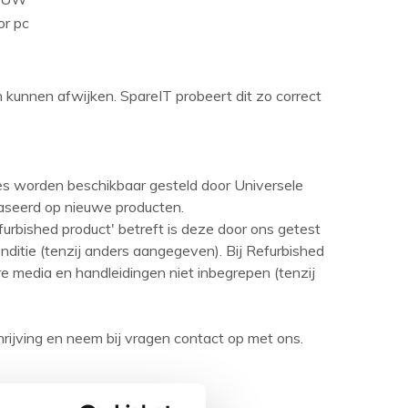
r pc
en kunnen afwijken. SpareIT probeert dit zo correct
ies worden beschikbaar gesteld door Universele
aseerd op nieuwe producten.
urbished product' betreft is deze door ons getest
ditie (tenzij anders aangegeven). Bij Refurbished
are media en handleidingen niet inbegrepen (tenzij
rijving en neem bij vragen contact op met ons.