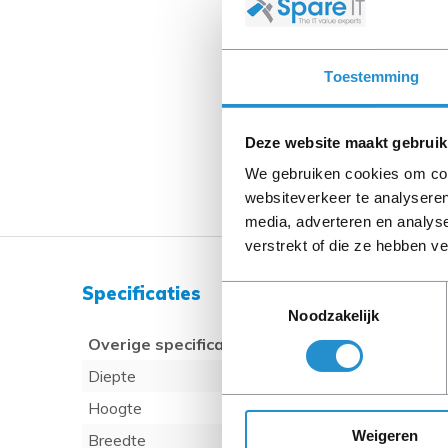
Toestemming
Deze website maakt gebruik
We gebruiken cookies om cont
websiteverkeer te analyseren
media, adverteren en analys
verstrekt of die ze hebben v
Specificaties
Toestemmingsselectie
Noodzakelijk
Overige specificaties
Diepte
Hoogte
Weigeren
Breedte