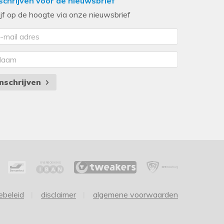
schrijven voor de nieuwsbrief
ijf op de hoogte via onze nieuwsbrief
Inschrijven
ebeleid
disclaimer
algemene voorwaarden