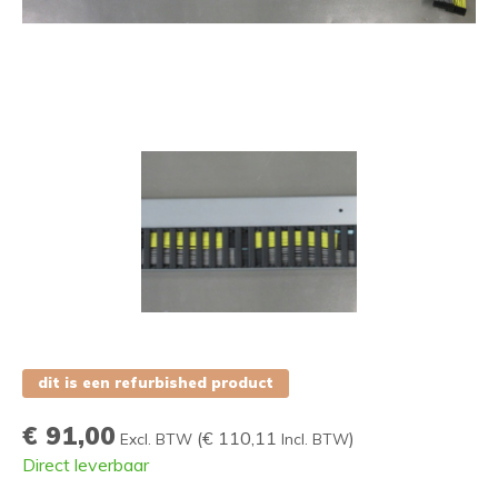
dit is een refurbished product
€ 91,00
(
€ 110,11
)
Excl. BTW
Incl. BTW
Direct leverbaar