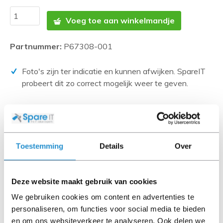
Voeg toe aan winkelmandje
Partnummer:
P67308-001
Foto's zijn ter indicatie en kunnen afwijken. SpareIT
probeert dit zo correct mogelijk weer te geven.
Disclaimer:
Product foto’s en specificaties worden beschikbaar
gesteld door Universele Databases en zijn vaak
gebaseerd op nieuwe producten.
Toestemming
Details
Over
Wanneer het artikel een 'Refurbished product' betreft is
deze door ons getest en heeft het een A-grade conditie
(tenzij anders aangegeven). Bij Refurbished artikelen zijn
Deze website maakt gebruik van cookies
kabels, software media en handleidingen niet inbegrepen
We gebruiken cookies om content en advertenties te
(tenzij anders aangegeven).
personaliseren, om functies voor social media te bieden
en om ons websiteverkeer te analyseren. Ook delen we