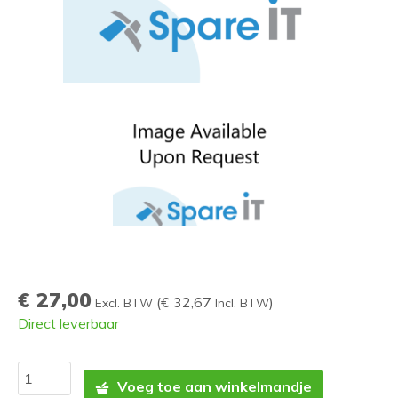
€ 27,00
(
€ 32,67
)
Excl. BTW
Incl. BTW
Direct leverbaar
Voeg toe aan winkelmandje