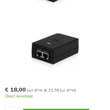
€ 18,00
(
€ 21,78
)
Excl. BTW
Incl. BTW
Direct leverbaar