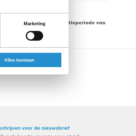
Toon meer
 producten geldt een garantieperiode van
Marketing
s aangegeven.
Alles toestaan
schrijven voor de nieuwsbrief