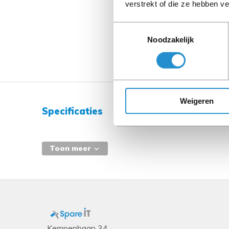
verstrekt of die ze hebben v
Toestemmingsselectie
Noodzakelijk
Weigeren
Specificaties
Toon meer
Kempenbaan 34