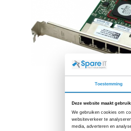
Toestemming
Deze website maakt gebruik
We gebruiken cookies om cont
websiteverkeer te analyseren
media, adverteren en analys