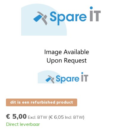
dit is een refurbished product
€ 5,00
(
€ 6,05
)
Excl. BTW
Incl. BTW
Direct leverbaar