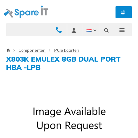
Componenten
PCIe kaarten
X803K EMULEX 8GB DUAL PORT
HBA -LPB