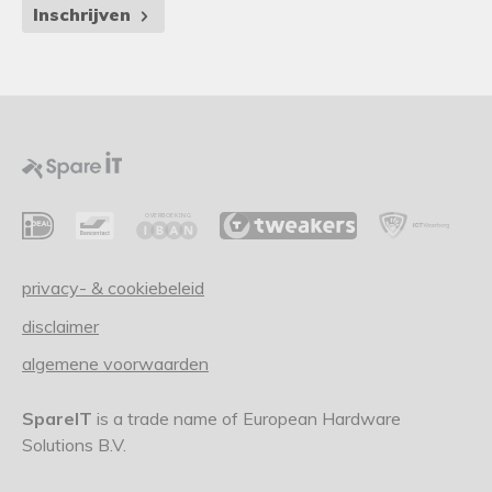
Inschrijven
privacy- & cookiebeleid
disclaimer
algemene voorwaarden
SpareIT
is a trade name of European Hardware
Solutions B.V.