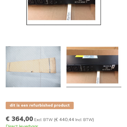
dit is een refurbished product
€ 364,00
(
€ 440,44
)
Excl. BTW
Incl. BTW
Direct leverbaar