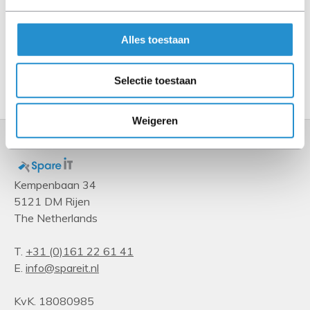
Specificaties
Alles toestaan
Toon meer
Selectie toestaan
Weigeren
Kempenbaan 34
5121 DM Rijen
The Netherlands
T.
+31 (0)161 22 61 41
E.
info@spareit.nl
KvK. 18080985