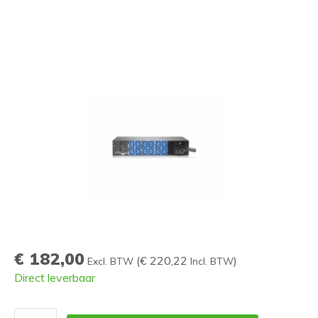
€ 182,00
(
€ 220,22
)
Excl. BTW
Incl. BTW
Direct leverbaar