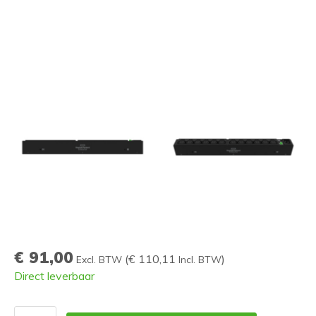
€ 91,00
(
€ 110,11
)
Excl. BTW
Incl. BTW
Direct leverbaar