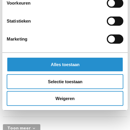
Voorkeuren
Gewicht en omvang
Gewicht
Statistieken
4,17 kg
Gewicht
Marketing
4,17 kg
Hoogte
43,5 mm
Alles toestaan
Hoogte
43,5 mm
Selectie toestaan
Diepte
197,4 mm
Weigeren
Diepte
197,4 mm
Breedte
Toon meer