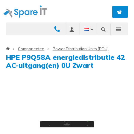
Componenten
Power Distribution Units (PDU)
HPE P9Q58A energiedistributie 42
AC-uitgang(en) 0U Zwart