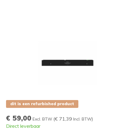
dit is een refurbished product
€ 59,00
(
€ 71,39
)
Excl. BTW
Incl. BTW
Direct leverbaar