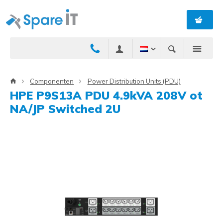
Componenten
Power Distribution Units (PDU)
HPE P9S13A PDU 4.9kVA 208V ot
NA/JP Switched 2U