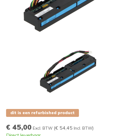
dit is een refurbished product
€ 45,00
(
€ 54,45
)
Excl. BTW
Incl. BTW
Direct leverbaar