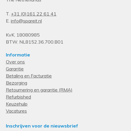
T.
+31 (0)161 22 61 41
E.
info@spareit.nl
KvK. 18080985
BTW. NL8152.36.700.B01
Informatie
Over ons
Garantie
Betaling en Facturatie
Bezorging
Retournering en garantie (RMA)
Refurbished
Keuzehulp
Vacatures
Inschrijven voor de nieuwsbrief