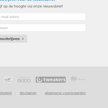
ijf op de hoogte via onze nieuwsbrief
Inschrijven
ebeleid
disclaimer
algemene voorwaarden