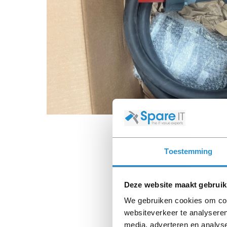
Toestemming
Deze website maakt gebruik
We gebruiken cookies om cont
websiteverkeer te analyseren
media, adverteren en analys