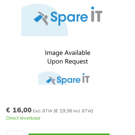
€ 16,00
(
€ 19,36
)
Excl. BTW
Incl. BTW
Direct leverbaar