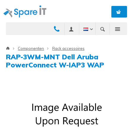
Componenten
Rack accessoires
RAP-3WM-MNT Dell Aruba
PowerConnect W-IAP3 WAP