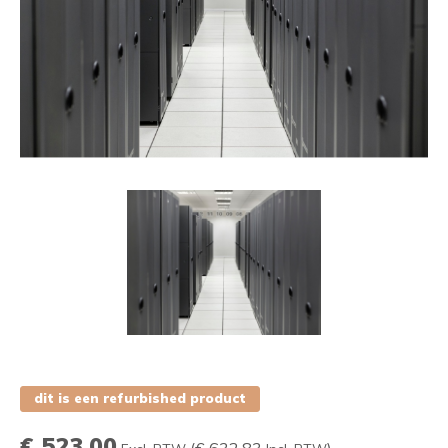
dit is een refurbished product
€ 523,00