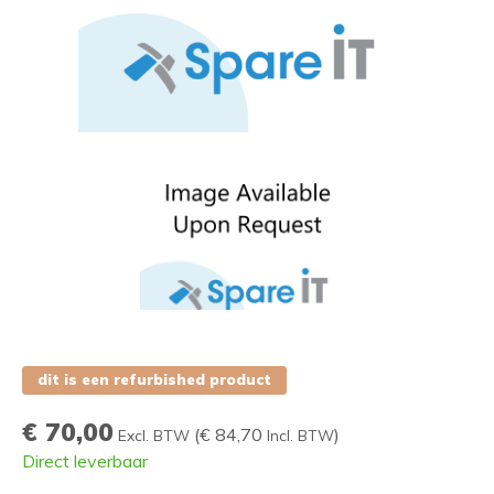
dit is een refurbished product
€ 70,00
(
€ 84,70
)
Excl. BTW
Incl. BTW
Direct leverbaar