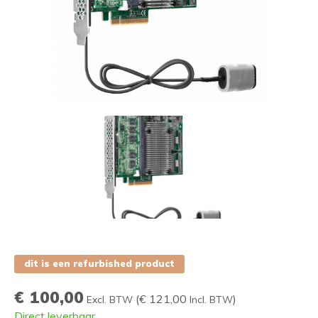
dit is een refurbished product
€ 100,00
(
€ 121,00
)
Excl. BTW
Incl. BTW
Direct leverbaar