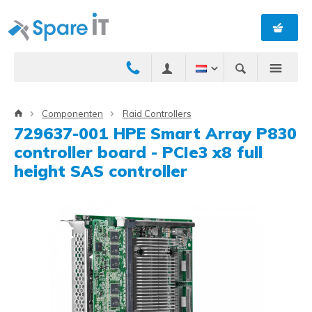
Componenten
Raid Controllers
729637-001 HPE Smart Array P830
controller board - PCIe3 x8 full
height SAS controller