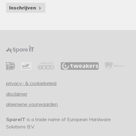
Inschrijven
privacy- & cookiebeleid
disclaimer
algemene voorwaarden
SpareIT
is a trade name of European Hardware
Solutions B.V.