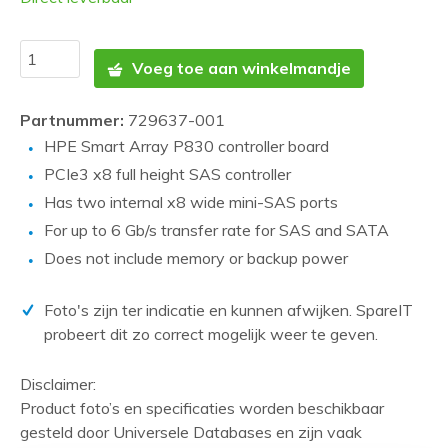
Voeg toe aan winkelmandje
Partnummer:
729637-001
HPE Smart Array P830 controller board
PCIe3 x8 full height SAS controller
Has two internal x8 wide mini-SAS ports
For up to 6 Gb/s transfer rate for SAS and SATA
Does not include memory or backup power
Foto's zijn ter indicatie en kunnen afwijken. SpareIT
probeert dit zo correct mogelijk weer te geven.
Disclaimer:
Product foto’s en specificaties worden beschikbaar
gesteld door Universele Databases en zijn vaak