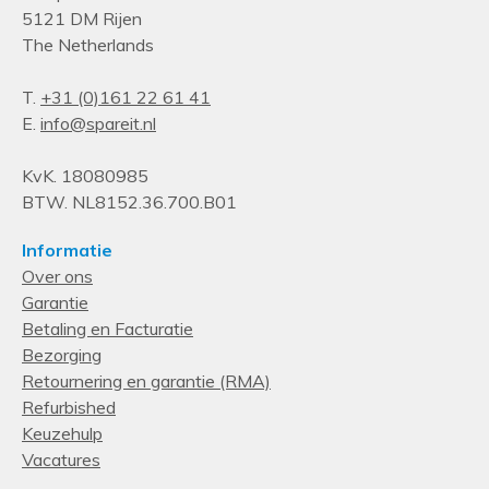
5121 DM Rijen
The Netherlands
T.
+31 (0)161 22 61 41
E.
info@spareit.nl
KvK. 18080985
BTW. NL8152.36.700.B01
Informatie
Over ons
Garantie
Betaling en Facturatie
Bezorging
Retournering en garantie (RMA)
Refurbished
Keuzehulp
Vacatures