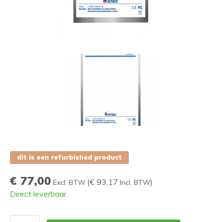
dit is een refurbished product
€ 77,00
(
€ 93,17
)
Excl. BTW
Incl. BTW
Direct leverbaar