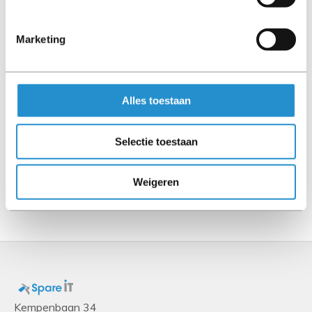
Design
SSD Vormfactor
Marketing
2.5"
Prestatie
Solid State Drive (SSD) interfaces
Alles toestaan
SAS
SSD Opslagcapaciteit
Selectie toestaan
200 GB
Weigeren
Toon meer
Kempenbaan 34