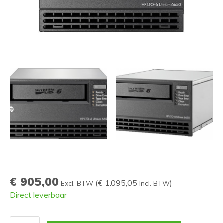
€ 905,00
(
€ 1.095,05
)
Excl. BTW
Incl. BTW
Direct leverbaar