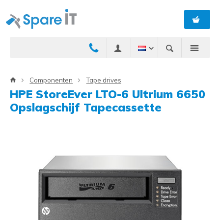
Componenten
Tape drives
HPE StoreEver LTO-6 Ultrium 6650
Opslagschijf Tapecassette