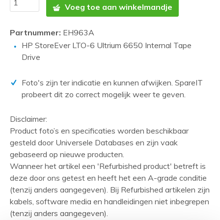
Voeg toe aan winkelmandje
Partnummer:
EH963A
HP StoreEver LTO-6 Ultrium 6650 Internal Tape
Drive
Foto's zijn ter indicatie en kunnen afwijken. SpareIT
probeert dit zo correct mogelijk weer te geven.
Disclaimer:
Product foto’s en specificaties worden beschikbaar
gesteld door Universele Databases en zijn vaak
gebaseerd op nieuwe producten.
Wanneer het artikel een 'Refurbished product' betreft is
deze door ons getest en heeft het een A-grade conditie
(tenzij anders aangegeven). Bij Refurbished artikelen zijn
kabels, software media en handleidingen niet inbegrepen
(tenzij anders aangegeven).