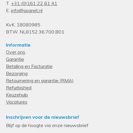
T.
+31 (0)161 22 61 41
E.
info@spareit.nl
KvK. 18080985
BTW. NL8152.36.700.B01
Informatie
Over ons
Garantie
Betaling en Facturatie
Bezorging
Retournering en garantie (RMA)
Refurbished
Keuzehulp
Vacatures
Inschrijven voor de nieuwsbrief
Blijf op de hoogte via onze nieuwsbrief