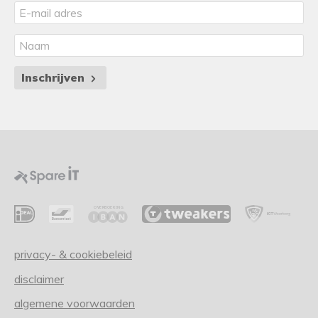
Inschrijven
privacy- & cookiebeleid
disclaimer
algemene voorwaarden