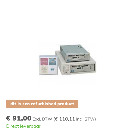
dit is een refurbished product
€ 91,00
(
€ 110,11
)
Excl. BTW
Incl. BTW
Direct leverbaar