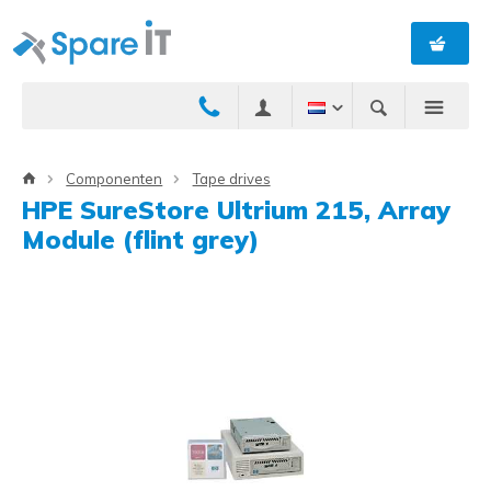
Componenten
Tape drives
HPE SureStore Ultrium 215, Array
Module (flint grey)