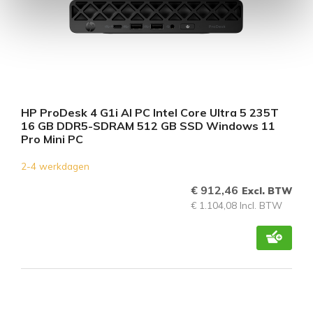
HP ProDesk 4 G1i AI PC Intel Core Ultra 5 235T
16 GB DDR5-SDRAM 512 GB SSD Windows 11
Pro Mini PC
2-4 werkdagen
€ 912,46
Excl. BTW
€ 1.104,08 Incl. BTW