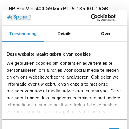
HP Pro Mini 400 G9 Mini PC i5-13500T 16GB
512GB Windows 11 Professional
2-3 werkdagen
Toestemming
Details
Over
€ 729,29
Excl. BTW
€ 882,44 Incl. BTW
Deze website maakt gebruik van cookies
We gebruiken cookies om content en advertenties te
personaliseren, om functies voor social media te bieden
en om ons websiteverkeer te analyseren. Ook delen we
informatie over uw gebruik van onze site met onze
partners voor social media, adverteren en analyse. Deze
partners kunnen deze gegevens combineren met andere
informatie die u aan ze heeft verstrekt of die ze hebben
verzameld op basis van uw gebruik van hun services.
Toestemmingsselectie