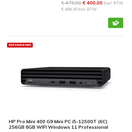
€ 475,00
€ 400,00
Excl. BTW
€ 484,00 Incl. BTW
REFURBISHED
HP Pro Mini 400 G9 Mini PC i5-12500T (6C)
256GB 8GB WIFI Windows 11 Professional