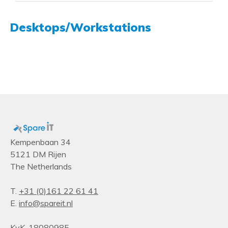
Desktops/Workstations
Kempenbaan 34
5121 DM Rijen
The Netherlands
T.
+31 (0)161 22 61 41
E.
info@spareit.nl
KvK. 18080985