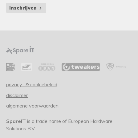
Inschrijven
privacy- & cookiebeleid
disclaimer
algemene voorwaarden
SpareIT
is a trade name of European Hardware
Solutions B.V.