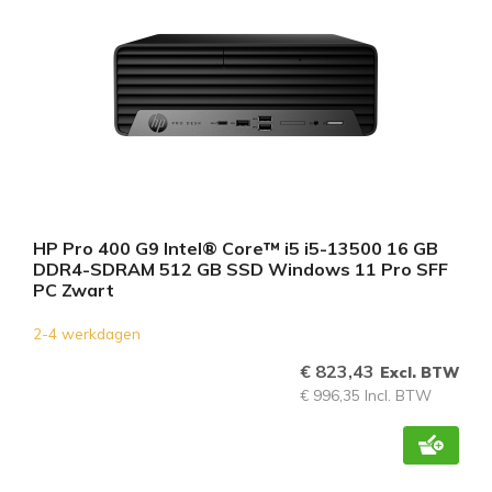
HP Pro 400 G9 Intel® Core™ i5 i5-13500 16 GB
DDR4-SDRAM 512 GB SSD Windows 11 Pro SFF
PC Zwart
2-4 werkdagen
€ 823,43
Excl. BTW
€ 996,35 Incl. BTW