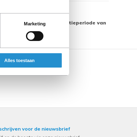
Toon meer
 producten geldt een garantieperiode van
Marketing
s aangegeven.
Alles toestaan
schrijven voor de nieuwsbrief