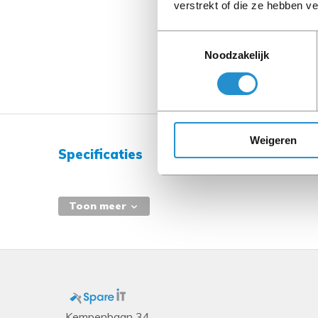
verstrekt of die ze hebben v
Toestemmingsselectie
Noodzakelijk
Weigeren
Specificaties
Toon meer
Kempenbaan 34