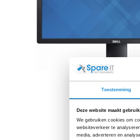
Toestemming
Deze website maakt gebruik
We gebruiken cookies om cont
websiteverkeer te analyseren
media, adverteren en analys