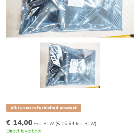
dit is een refurbished product
€ 14,00
(
€ 16,94
)
Excl. BTW
Incl. BTW
Direct leverbaar