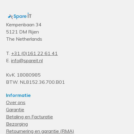
Kempenbaan 34
5121 DM Rijen
The Netherlands
T.
+31 (0)161 22 61 41
E.
info@spareit.nl
KvK. 18080985
BTW. NL8152.36.700.B01
Informatie
Over ons
Garantie
Betaling en Facturatie
Bezorging
Retournering en garantie (RMA)