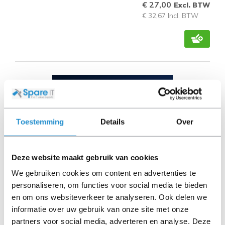
€ 27,00
Excl. BTW
€ 32,67 Incl. BTW
Toestemming
Details
Over
Deze website maakt gebruik van cookies
We gebruiken cookies om content en advertenties te
personaliseren, om functies voor social media te bieden
en om ons websiteverkeer te analyseren. Ook delen we
Microsoft Windows 11 Professional (64-Bit, USB
informatie over uw gebruik van onze site met onze
Flash Drive) 1 licentie(s)
partners voor social media, adverteren en analyse. Deze