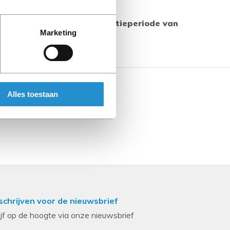
 producten geldt een garantieperiode van
Marketing
s aangegeven.
Alles toestaan
schrijven voor de nieuwsbrief
ijf op de hoogte via onze nieuwsbrief