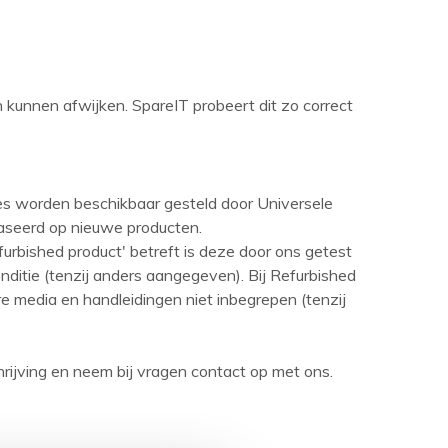
en kunnen afwijken. SpareIT probeert dit zo correct
ies worden beschikbaar gesteld door Universele
aseerd op nieuwe producten.
urbished product' betreft is deze door ons getest
ditie (tenzij anders aangegeven). Bij Refurbished
are media en handleidingen niet inbegrepen (tenzij
rijving en neem bij vragen contact op met ons.