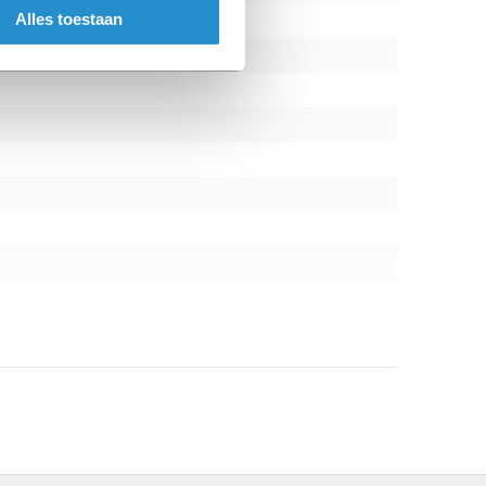
rna weer over te schakelen naar uw muziek.
Alles toestaan