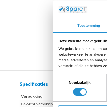
Toestemming
Deze website maakt gebruik
We gebruiken cookies om cont
websiteverkeer te analyseren
media, adverteren en analys
verstrekt of die ze hebben v
Toestemmingsselectie
Noodzakelijk
Specificaties
Verpakking
Gewicht verpakking