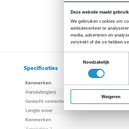
Deze website maakt gebruik
We gebruiken cookies om cont
websiteverkeer te analyseren
media, adverteren en analys
verstrekt of die ze hebben v
Toestemmingsselectie
Noodzakelijk
Specificaties
Kenmerken
Aansluiting(en)
Weigeren
Geslacht connector
Lengte snoer
Kenmerken
Aansluiting 2