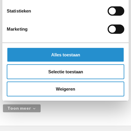
Specificaties
Statistieken
Harde schijf
HDD Vormfactor
Marketing
2.5"
HDD Rotatiesnelheid
Alles toestaan
10000 RPM
HDD Interface
Selectie toestaan
SAS
HDD Opslagcapaciteit
Weigeren
450 GB
Toon meer