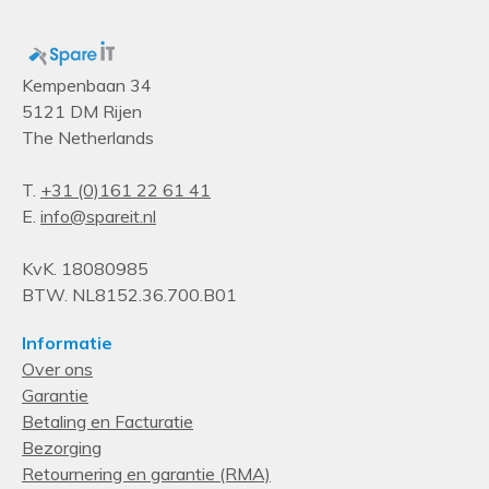
Kempenbaan 34
5121 DM Rijen
The Netherlands
T.
+31 (0)161 22 61 41
E.
info@spareit.nl
KvK. 18080985
BTW. NL8152.36.700.B01
Informatie
Over ons
Garantie
Betaling en Facturatie
Bezorging
Retournering en garantie (RMA)