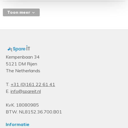
Toon meer
Kempenbaan 34
5121 DM Rijen
The Netherlands
T.
+31 (0)161 22 61 41
E.
info@spareit.nl
KvK. 18080985
BTW. NL8152.36.700.B01
Informatie