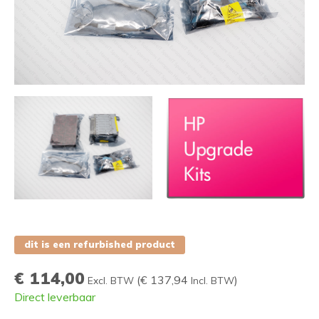
dit is een refurbished product
€ 114,00
(
€ 137,94
)
Excl. BTW
Incl. BTW
Direct leverbaar