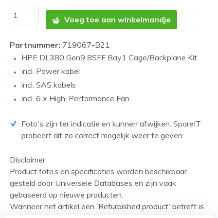
Voeg toe aan winkelmandje
Partnummer:
719067-B21
HPE DL380 Gen9 8SFF Bay1 Cage/Backplane Kit
incl. Power kabel
incl. SAS kabels
incl. 6 x High-Performance Fan
Foto's zijn ter indicatie en kunnen afwijken. SpareIT
probeert dit zo correct mogelijk weer te geven.
Disclaimer:
Product foto’s en specificaties worden beschikbaar
gesteld door Universele Databases en zijn vaak
gebaseerd op nieuwe producten.
Wanneer het artikel een 'Refurbished product' betreft is