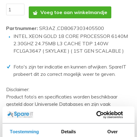
Voeg toe aan winkelmandje
Partnummer:
SR3AZ ,CD8067303405500
INTEL XEON GOLD 18 CORE PROCESSOR 6140M
2.30GHZ 24.75MB L3 CACHE TDP 140W
FCLGA3647 ( SKYLAKE ) ( 1ST GEN SCALABLE )
Foto's zijn ter indicatie en kunnen afwijken. SpareIT
probeert dit zo correct mogelijk weer te geven.
Disclaimer:
Product foto’s en specificaties worden beschikbaar
gesteld door Universele Databases en zijn vaak
gebaseerd op nieuwe producten.
Wanneer het artikel een 'Refurbished product' betreft is
deze door ons getest en heeft het een A-grade conditie
Toestemming
Details
Over
(tenzij anders aangegeven). Bij Refurbished artikelen zijn