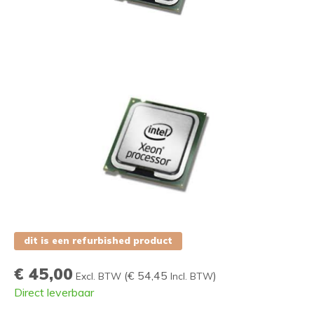
dit is een refurbished product
€ 45,00
(
€ 54,45
)
Excl. BTW
Incl. BTW
Direct leverbaar