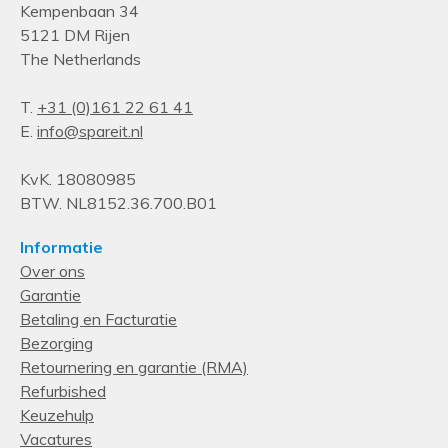
Kempenbaan 34
5121 DM Rijen
The Netherlands
T.
+31 (0)161 22 61 41
E.
info@spareit.nl
KvK. 18080985
BTW. NL8152.36.700.B01
Informatie
Over ons
Garantie
Betaling en Facturatie
Bezorging
Retournering en garantie (RMA)
Refurbished
Keuzehulp
Vacatures