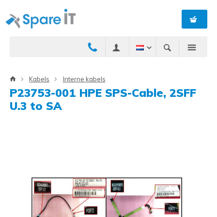
Kabels
Interne kabels
P23753-001 HPE SPS-Cable, 2SFF
U.3 to SA