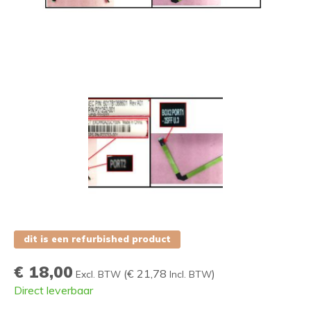
dit is een refurbished product
€ 18,00
(
€ 21,78
)
Excl. BTW
Incl. BTW
Direct leverbaar