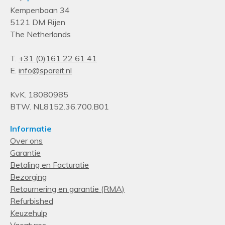
Kempenbaan 34
5121 DM Rijen
The Netherlands
T.
+31 (0)161 22 61 41
E.
info@spareit.nl
KvK. 18080985
BTW. NL8152.36.700.B01
Informatie
Over ons
Garantie
Betaling en Facturatie
Bezorging
Retournering en garantie (RMA)
Refurbished
Keuzehulp
Vacatures