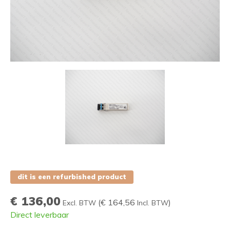
dit is een refurbished product
€ 136,00
(
€ 164,56
)
Excl. BTW
Incl. BTW
Direct leverbaar