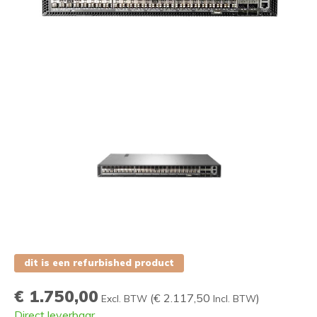
dit is een refurbished product
€ 1.750,00
(
€ 2.117,50
)
Excl. BTW
Incl. BTW
Direct leverbaar