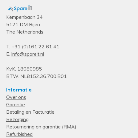
Kempenbaan 34
5121 DM Rijen
The Netherlands
T.
+31 (0)161 22 61 41
E.
info@spareit.nl
KvK. 18080985
BTW. NL8152.36.700.B01
Informatie
Over ons
Garantie
Betaling en Facturatie
Bezorging
Retournering en garantie (RMA)
Refurbished