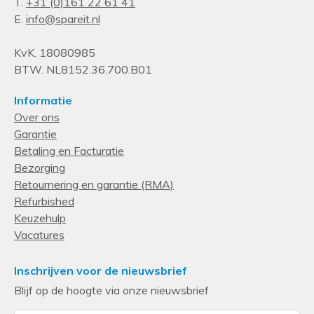
T.
+31 (0)161 22 61 41
E.
info@spareit.nl
KvK. 18080985
BTW. NL8152.36.700.B01
Informatie
Over ons
Garantie
Betaling en Facturatie
Bezorging
Retournering en garantie (RMA)
Refurbished
Keuzehulp
Vacatures
Inschrijven voor de nieuwsbrief
Blijf op de hoogte via onze nieuwsbrief