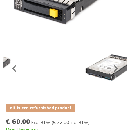
dit is een refurbished product
€ 60,00
(
€ 72,60
)
Excl. BTW
Incl. BTW
Direct leverbaar