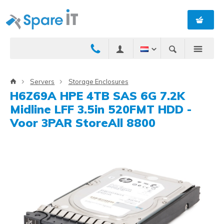
Servers
Storage Enclosures
H6Z69A HPE 4TB SAS 6G 7.2K
Midline LFF 3.5in 520FMT HDD -
Voor 3PAR StoreAll 8800